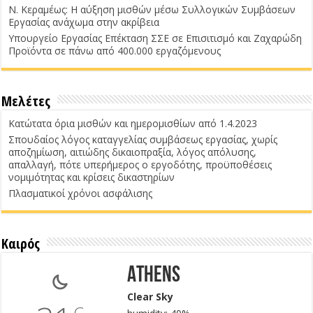
Ν. Κεραμέως: Η αύξηση μισθών μέσω Συλλογικών Συμβάσεων
Εργασίας ανάχωμα στην ακρίβεια
Υπουργείο Εργασίας Επέκταση ΣΣΕ σε Επισιτισμό και Ζαχαρώδη
Προϊόντα σε πάνω από 400.000 εργαζόμενους
Μελέτες
Κατώτατα όρια μισθών και ημερομισθίων από 1.4.2023
Σπουδαίος λόγος καταγγελίας συμβάσεως εργασίας, χωρίς
αποζημίωση, αιτιώδης δικαιοπραξία, λόγος απόλυσης,
απαλλαγή, πότε υπερήμερος ο εργοδότης, προϋποθέσεις
νομιμότητας και κρίσεις δικαστηρίων
Πλασματικοί χρόνοι ασφάλισης
Καιρός
Athens
Clear Sky
C