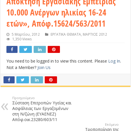
Απόκτηση Εργασιακής Εμπειρίας
10.000 Ανέργων ηλικίας 16-24
ετών», Απόφ.15624/563/2011
5 Μαρτίου, 2012
ΕΡΓΑΤΙΚΑ ΘΕΜΑΤΑ
,
ΜΑΡΤΙΟΣ 2012
1,350 Views
You need to be logged in to view this content. Please
Log In
.
Not a Member?
Join Us
Προηγούμενο
Σύσταση Επιτροπών Υγείας και
Ασφάλειας των Εργαζομένων
στη Ν/ζώνη (ΕΥΑΕΝΕΖ)
Απόφ.οικ.23280/603/11
Επόμενο
Τροποποίηση της