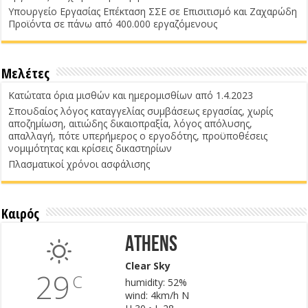
Υπουργείο Εργασίας Επέκταση ΣΣΕ σε Επισιτισμό και Ζαχαρώδη
Προϊόντα σε πάνω από 400.000 εργαζόμενους
Μελέτες
Κατώτατα όρια μισθών και ημερομισθίων από 1.4.2023
Σπουδαίος λόγος καταγγελίας συμβάσεως εργασίας, χωρίς
αποζημίωση, αιτιώδης δικαιοπραξία, λόγος απόλυσης,
απαλλαγή, πότε υπερήμερος ο εργοδότης, προϋποθέσεις
νομιμότητας και κρίσεις δικαστηρίων
Πλασματικοί χρόνοι ασφάλισης
Καιρός
Athens
Clear Sky
29
C
humidity: 52%
wind: 4km/h N