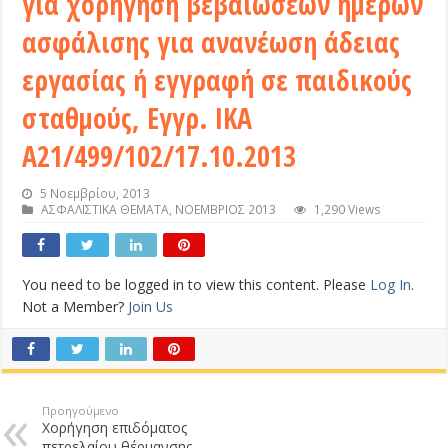
για χορήγηση βεβαιώσεων ημερών
ασφάλισης για ανανέωση άδειας
εργασίας ή εγγραφή σε παιδικούς
σταθμούς, Εγγρ. ΙΚΑ
Α21/499/102/17.10.2013
5 Νοεμβρίου, 2013
ΑΣΦΑΛΙΣΤΙΚΑ ΘΕΜΑΤΑ
,
ΝΟΕΜΒΡΙΟΣ 2013
1,290 Views
You need to be logged in to view this content. Please
Log In
.
Not a Member?
Join Us
Προηγούμενο
Χορήγηση επιδόματος
πετρελαίου θέρμανσης,