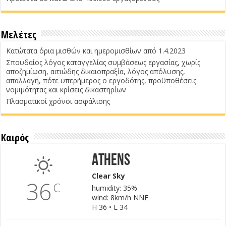
Μελέτες
Κατώτατα όρια μισθών και ημερομισθίων από 1.4.2023
Σπουδαίος λόγος καταγγελίας συμβάσεως εργασίας, χωρίς
αποζημίωση, αιτιώδης δικαιοπραξία, λόγος απόλυσης,
απαλλαγή, πότε υπερήμερος ο εργοδότης, προϋποθέσεις
νομιμότητας και κρίσεις δικαστηρίων
Πλασματικοί χρόνοι ασφάλισης
Καιρός
Athens
Clear Sky
36
C
humidity: 35%
wind: 8km/h NNE
H 36 • L 34