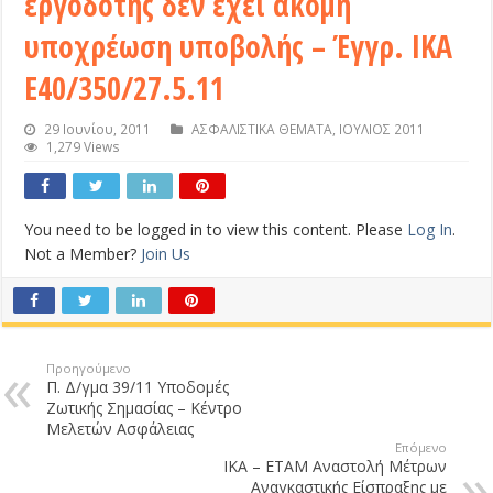
εργοδότης δεν έχει ακόμη
υποχρέωση υποβολής – Έγγρ. ΙΚΑ
Ε40/350/27.5.11
29 Ιουνίου, 2011
ΑΣΦΑΛΙΣΤΙΚΑ ΘΕΜΑΤΑ
,
ΙΟΥΛΙΟΣ 2011
1,279 Views
You need to be logged in to view this content. Please
Log In
.
Not a Member?
Join Us
Προηγούμενο
Π. Δ/γμα 39/11 Υποδομές
Ζωτικής Σημασίας – Κέντρο
Μελετών Ασφάλειας
Επόμενο
ΙΚΑ – ΕΤΑΜ Αναστολή Μέτρων
Αναγκαστικής Είσπραξης με