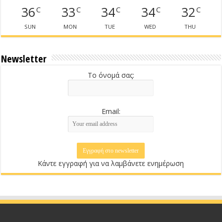
36
33
34
34
32
C
C
C
C
C
SUN
MON
TUE
WED
THU
Newsletter
Το όνομά σας:
Email:
Κάντε εγγραφή για να λαμβάνετε ενημέρωση