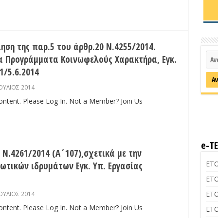
ηση της παρ.5 του άρθρ.20 Ν.4255/2014.
 Προγράμματα Κοινωφελούς Χαρακτήρα, Εγκ.
1/5.6.2014
ΟΥΛΙΟΣ 2014
content. Please Log In. Not a Member? Join Us
e-Τ
Ν.4261/2014 (Α΄107),σχετικά με την
ΕΤΟ
ωτικών ιδρυμάτων Εγκ. Υπ. Εργασίας
ΕΤΟ
ΕΤΟ
ΟΥΛΙΟΣ 2014
content. Please Log In. Not a Member? Join Us
ΕΤΟ