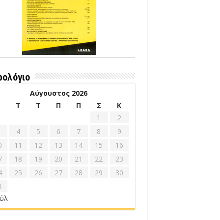
ρολόγιο
Αύγουστος 2026
Δ
Τ
Τ
Π
Π
Σ
Κ
1
2
4
5
6
7
8
9
0
11
12
13
14
15
16
7
18
19
20
21
22
23
4
25
26
27
28
29
30
1
ούλ