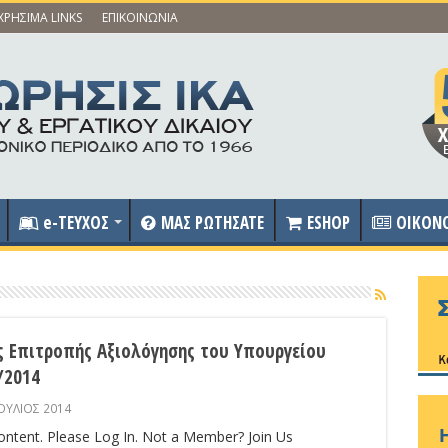
ΧΡΗΣΙΜΑ LINKS
ΕΠΙΚΟΙΝΩΝΙΑ
e-ΤΕΥΧΟΣ
ΜΑΣ ΡΩΤΗΣΑΤΕ
ESHOP
OIKON
ς Επιτροπής Αξιολόγησης του Υπουργείου
/2014
ΟΥΛΙΟΣ 2014
content. Please Log In. Not a Member? Join Us