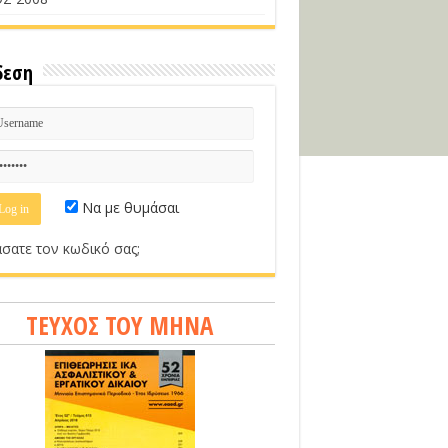
δεση
Να με θυμάσαι
σατε τον κωδικό σας;
ΤΕΥΧΟΣ ΤΟΥ ΜΗΝΑ