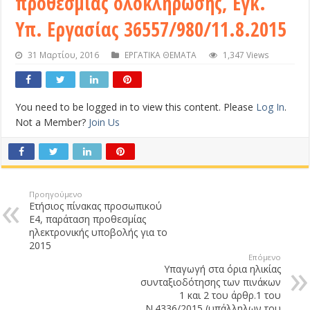
προθεσμίας ολοκλήρωσης, Εγκ.
Υπ. Εργασίας 36557/980/11.8.2015
31 Μαρτίου, 2016
ΕΡΓΑΤΙΚΑ ΘΕΜΑΤΑ
1,347 Views
You need to be logged in to view this content. Please
Log In
.
Not a Member?
Join Us
Προηγούμενο
Ετήσιος πίνακας προσωπικού
Ε4, παράταση προθεσμίας
ηλεκτρονικής υποβολής για το
2015
Επόμενο
Υπαγωγή στα όρια ηλικίας
συνταξιοδότησης των πινάκων
1 και 2 του άρθρ.1 του
Ν.4336/2015 (υπάλληλων του