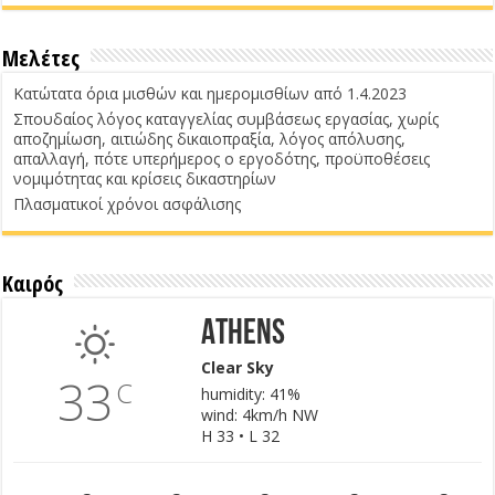
Μελέτες
Κατώτατα όρια μισθών και ημερομισθίων από 1.4.2023
Σπουδαίος λόγος καταγγελίας συμβάσεως εργασίας, χωρίς
αποζημίωση, αιτιώδης δικαιοπραξία, λόγος απόλυσης,
απαλλαγή, πότε υπερήμερος ο εργοδότης, προϋποθέσεις
νομιμότητας και κρίσεις δικαστηρίων
Πλασματικοί χρόνοι ασφάλισης
Καιρός
Athens
Clear Sky
33
C
humidity: 41%
wind: 4km/h NW
H 33 • L 32