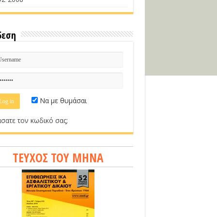
δεση
Να με θυμάσαι
σατε τον κωδικό σας;
ΤΕΥΧΟΣ ΤΟΥ ΜΗΝΑ