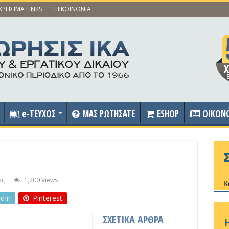
ΧΡΗΣΙΜΑ LINKS
ΕΠΙΚΟΙΝΩΝΙΑ
e-ΤΕΥΧΟΣ
ΜΑΣ ΡΩΤΗΣΑΤΕ
ESHOP
OIKON
ος
1,200 Views
edIn
Pinterest
ΣΧΕΤΙΚΑ ΑΡΘΡΑ