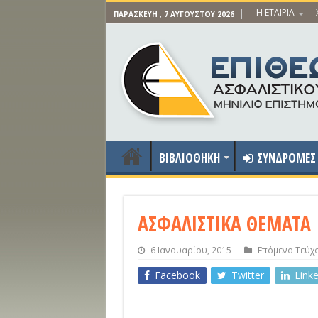
Η ΕΤΑΙΡΙΑ
ΠΑΡΑΣΚΕΥΉ , 7 ΑΥΓΟΎΣΤΟΥ 2026
ΒΙΒΛΙΟΘΗΚΗ
ΣΥΝΔΡΟΜΕΣ
ΑΣΦΑΛΙΣΤΙΚΑ ΘΕΜΑΤΑ
6 Ιανουαρίου, 2015
Επόμενο Τεύχ
Facebook
Twitter
Link