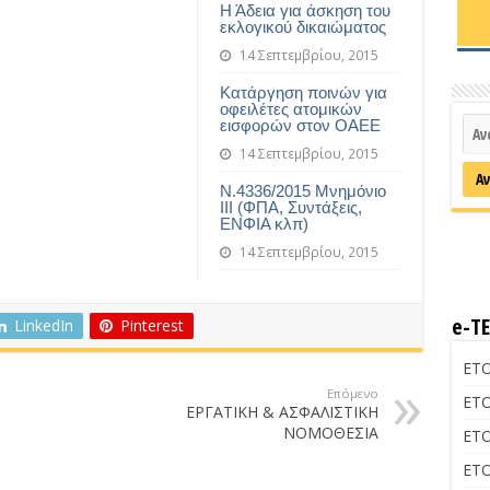
Η Άδεια για άσκηση του
εκλογικού δικαιώματος
14 Σεπτεμβρίου, 2015
Κατάργηση ποινών για
οφειλέτες ατομικών
εισφορών στον ΟΑΕΕ
14 Σεπτεμβρίου, 2015
Ν.4336/2015 Μνημόνιο
ΙΙΙ (ΦΠΑ, Συντάξεις,
ΕΝΦΙΑ κλπ)
14 Σεπτεμβρίου, 2015
e-Τ
LinkedIn
Pinterest
ΕΤΟ
Επόμενο
ΕΤΟ
ΕΡΓΑΤΙΚΗ & ΑΣΦΑΛΙΣΤΙΚΗ
ΝΟΜΟΘΕΣΙΑ
ΕΤΟ
ΕΤΟ