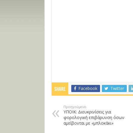
Facebook
Twitter
Share
Προηγούμενο
ΥΠΟΙΚ: Διευκρινίσεις για
φορολογική επιβάρυνση όσων
αμείβονται με «μπλοκάκι»