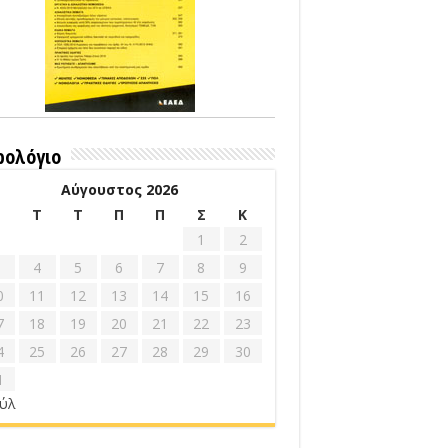
ρολόγιο
Αύγουστος 2026
Δ
Τ
Τ
Π
Π
Σ
Κ
1
2
4
5
6
7
8
9
0
11
12
13
14
15
16
7
18
19
20
21
22
23
4
25
26
27
28
29
30
1
ούλ