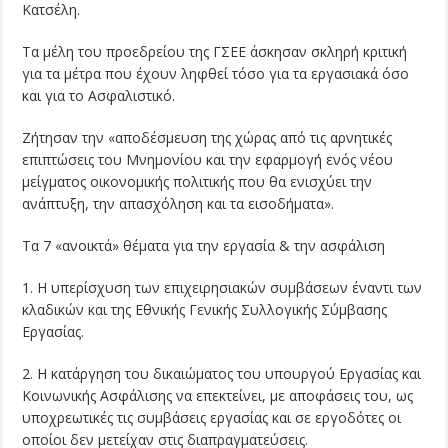
Κατσέλη.
Τα μέλη του προεδρείου της ΓΣΕΕ άσκησαν σκληρή κριτική
για τα μέτρα που έχουν ληφθεί τόσο για τα εργασιακά όσο
και για το Ασφαλιστικό.
Ζήτησαν την «αποδέσμευση της χώρας από τις αρνητικές
επιπτώσεις του Μνημονίου και την εφαρμογή ενός νέου
μείγματος οικονομικής πολιτικής που θα ενισχύει την
ανάπτυξη, την απασχόληση και τα εισοδήματα».
Τα 7 «ανοικτά» θέματα για την εργασία & την ασφάλιση
1. Η υπερίσχυση των επιχειρησιακών συμβάσεων έναντι των
κλαδικών και της Εθνικής Γενικής Συλλογικής Σύμβασης
Εργασίας.
2. Η κατάργηση του δικαιώματος του υπουργού Εργασίας και
Κοινωνικής Ασφάλισης να επεκτείνει, με αποφάσεις του, ως
υποχρεωτικές τις συμβάσεις εργασίας και σε εργοδότες οι
οποίοι δεν μετείχαν στις διαπραγματεύσεις.