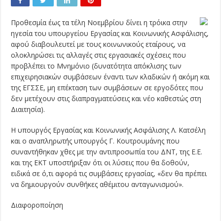
Προθεσμία έως τα τέλη Νοεμβρίου δίνει η τρόικα στην
ηγεσία του υπουργείου Εργασίας και Κοινωνικής Ασφάλισης,
αφού διαβουλευτεί με τους κοινωνικούς εταίρους, να
ολοκληρώσει τις αλλαγές στις εργασιακές σχέσεις που
προβλέπει το Μνημόνιο (δυνατότητα απόκλισης των
επιχειρησιακών συμβάσεων έναντι των κλαδικών ή ακόμη και
της ΕΓΣΣΕ, μη επέκταση των συμβάσεων σε εργοδότες που
δεν μετέχουν στις διαπραγματεύσεις και νέο καθεστώς στη
Διαιτησία).
Η υπουργός Εργασίας και Κοινωνικής Ασφάλισης Λ. Κατσέλη
και ο αναπληρωτής υπουργός Γ. Κουτρουμάνης που
συναντήθηκαν χθες με την αντιπροσωπία του ΔΝΤ, της Ε.Ε.
και της ΕΚΤ υποστήριξαν ότι οι λύσεις που θα δοθούν,
ειδικά σε ό,τι αφορά τις συμβάσεις εργασίας, «δεν θα πρέπει
να δημιουργούν συνθήκες αθέμιτου ανταγωνισμού».
Διαφοροποίηση