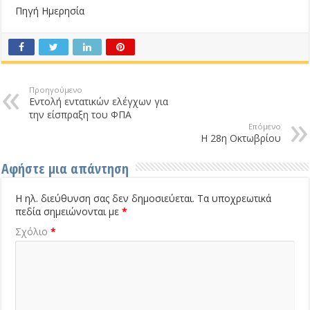
Πηγή Ημερησία
Προηγούμενο
Εντολή εντατικών ελέγχων για
την είσπραξη του ΦΠΑ
Επόμενο
Η 28η Οκτωβρίου
Αφήστε μια απάντηση
Η ηλ. διεύθυνση σας δεν δημοσιεύεται.
Τα υποχρεωτικά
πεδία σημειώνονται με
*
Σχόλιο
*