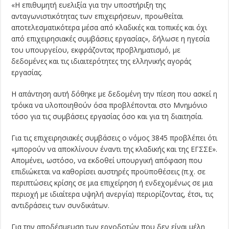
«Η επιθυμητή ευελιξία για την υποστήριξη της
ανταγωνιστικότητας των επιχειρήσεων, προωθείται
αποτελεσματικότερα μέσα από κλαδικές και τοπικές και όχι
από επιχειρησιακές συμβάσεις εργασίας», δήλωσε η ηγεσία
του υπουργείου, εκφράζοντας προβληματισμό, με
δεδομένες και τις ιδιαιτερότητες της ελληνικής αγοράς
εργασίας.
Η απάντηση αυτή δόθηκε με δεδομένη την πίεση που ασκεί η
τρόικα να υλοποιηθούν όσα προβλέπονται στο Μνημόνιο
τόσο για τις συμβάσεις εργασίας όσο και για τη διαιτησία.
Για τις επιχειρησιακές συμβάσεις ο νόμος 3845 προβλέπει ότι
«μπορούν να αποκλίνουν έναντι της κλαδικής και της ΕΓΣΣΕ».
Απομένει, ωστόσο, να εκδοθεί υπουργική απόφαση που
επιδιώκεται να καθορίσει αυστηρές προϋποθέσεις (π.χ. σε
περιπτώσεις κρίσης σε μια επιχείρηση ή ενδεχομένως σε μια
περιοχή με ιδιαίτερα υψηλή ανεργία) περιορίζοντας, έτσι, τις
αντιδράσεις των συνδικάτων.
Για την αποδέσμευση των εργοδοτών που δεν είναι μέλη