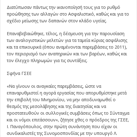
Διατύπωσαν πάντως την ικανοποίησή τους για το ρυθμό
προώθησης των αλλαγών στο Ασφαλιστικό, καθώς και για το
σχέδιο μείωσης των δαπανών στον κλάδο υγείας.
Επαναβεβαιώθηκε, τέλος, η δέσμευση για την παρουσίαση
των αναλογιστικών μελετών για τα ταμεία κύριας ασφάλισης
και τα επικουρικά (όπου αναμένονται παρεμβάσεις το 2011),
τον περιορισμό των αναπηρικών και των βαρέων, καθώς και
τον έλεγχο πληρωμών για τις συντάξεις.
Σφήνα ΓΣΕΕ
«Να γίνουν οι αναγκαίες παρεμβάσεις, ώστε να
επαναρυθμιστεί η αγορά εργασίας που απορυθμίστηκε μετά
την επιβολή του Μνημονίου, να μην αποδυναμωθεί ο
θεσμός της μεσολάβησης και της διαιτησίας και να
προστατευθούν οι συλλογικές συμβάσεις όπως το Σύνταγμα
και οι νόμοι επιτάσσουν», ζήτησε χθες ο πρόεδρος της ΓΣΕΕ,
Ι. Παναγόπουλος, στην πρώτη συνάντηση που είχαν οι
συνδικαλιστές της Συνομοσπονδίας με την υπουργό Λ.