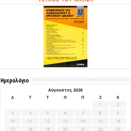
Ημερολόγιο
Αύγουστος 2026
Δ
Τ
Τ
Π
Π
Σ
Κ
1
2
3
4
5
6
7
8
9
10
11
12
13
14
15
16
17
18
19
20
21
22
23