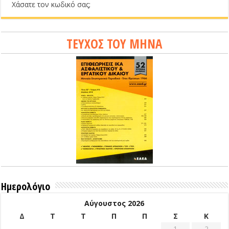
Χάσατε τον κωδικό σας;
ΤΕΥΧΟΣ ΤΟΥ ΜΗΝΑ
Ημερολόγιο
Αύγουστος 2026
Δ
Τ
Τ
Π
Π
Σ
Κ
1
2