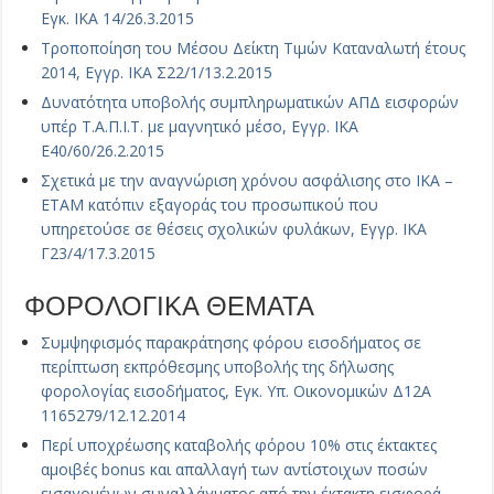
Εγκ. ΙΚΑ 14/26.3.2015
Τροποποίηση του Μέσου Δείκτη Τιμών Καταναλωτή έτους
2014, Εγγρ. ΙΚΑ Σ22/1/13.2.2015
Δυνατότητα υποβολής συμπληρωματικών ΑΠΔ εισφορών
υπέρ Τ.Α.Π.Ι.Τ. με μαγνητικό μέσο, Εγγρ. ΙΚΑ
Ε40/60/26.2.2015
Σχετικά με την αναγνώριση χρόνου ασφάλισης στο ΙΚΑ –
ΕΤΑΜ κατόπιν εξαγοράς του προσωπικού που
υπηρετούσε σε θέσεις σχολικών φυλάκων, Εγγρ. ΙΚΑ
Γ23/4/17.3.2015
ΦΟΡΟΛΟΓΙΚΑ ΘΕΜΑΤΑ
Συμψηφισμός παρακράτησης φόρου εισοδήματος σε
περίπτωση εκπρόθεσμης υποβολής της δήλωσης
φορολογίας εισοδήματος, Εγκ. Υπ. Οικονομικών Δ12Α
1165279/12.12.2014
Περί υποχρέωσης καταβολής φόρου 10% στις έκτακτες
αμοιβές bonus και απαλλαγή των αντίστοιχων ποσών
εισαγομένων συναλλάγματος από την έκτακτη εισφορά