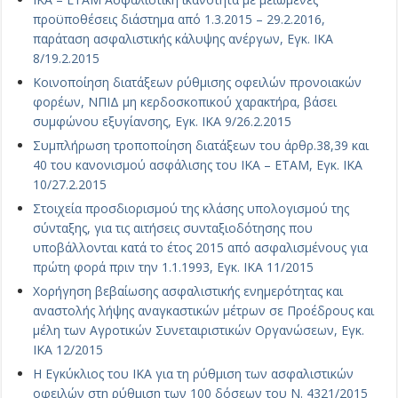
προϋποθέσεις διάστημα από 1.3.2015 – 29.2.2016,
παράταση ασφαλιστικής κάλυψης ανέργων, Εγκ. ΙΚΑ
8/19.2.2015
Κοινοποίηση διατάξεων ρύθμισης οφειλών προνοιακών
φορέων, ΝΠΙΔ μη κερδοσκοπικού χαρακτήρα, βάσει
συμφώνου εξυγίανσης, Εγκ. ΙΚΑ 9/26.2.2015
Συμπλήρωση τροποποίηση διατάξεων του άρθρ.38,39 και
40 του κανονισμού ασφάλισης του ΙΚΑ – ΕΤΑΜ, Εγκ. ΙΚΑ
10/27.2.2015
Στοιχεία προσδιορισμού της κλάσης υπολογισμού της
σύνταξης, για τις αιτήσεις συνταξιοδότησης που
υποβάλλονται κατά το έτος 2015 από ασφαλισμένους για
πρώτη φορά πριν την 1.1.1993, Εγκ. ΙΚΑ 11/2015
Χορήγηση βεβαίωσης ασφαλιστικής ενημερότητας και
αναστολής λήψης αναγκαστικών μέτρων σε Προέδρους και
μέλη των Αγροτικών Συνεταιριστικών Οργανώσεων, Εγκ.
ΙΚΑ 12/2015
Η Εγκύκλιος του ΙΚΑ για τη ρύθμιση των ασφαλιστικών
οφειλών στη ρύθμιση των 100 δόσεων του Ν. 4321/2015