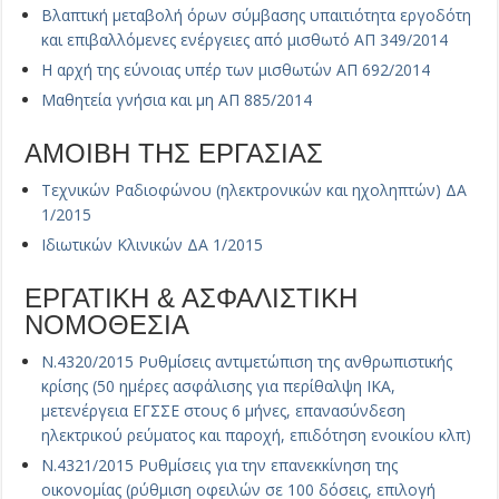
Βλαπτική μεταβολή όρων σύμβασης υπαιτιότητα εργοδότη
και επιβαλλόμενες ενέργειες από μισθωτό ΑΠ 349/2014
Η αρχή της εύνοιας υπέρ των μισθωτών ΑΠ 692/2014
Μαθητεία γνήσια και μη ΑΠ 885/2014
ΑΜΟΙΒΗ ΤΗΣ ΕΡΓΑΣΙΑΣ
Τεχνικών Ραδιοφώνου (ηλεκτρονικών και ηχοληπτών) ΔΑ
1/2015
Ιδιωτικών Κλινικών ΔΑ 1/2015
ΕΡΓΑΤΙΚΗ & ΑΣΦΑΛΙΣΤΙΚΗ
ΝΟΜΟΘΕΣΙΑ
Ν.4320/2015 Ρυθμίσεις αντιμετώπιση της ανθρωπιστικής
κρίσης (50 ημέρες ασφάλισης για περίθαλψη ΙΚΑ,
μετενέργεια ΕΓΣΣΕ στους 6 μήνες, επανασύνδεση
ηλεκτρικού ρεύματος και παροχή, επιδότηση ενοικίου κλπ)
Ν.4321/2015 Ρυθμίσεις για την επανεκκίνηση της
οικονομίας (ρύθμιση οφειλών σε 100 δόσεις, επιλογή