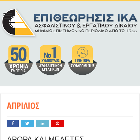
ΑΠΡΙΛΙΟΣ
ΑΡΘΡΑ ΚΑΙ ΜΕΛΕΤΕΣ