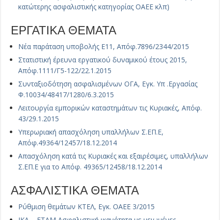
κατώτερης ασφαλιστικής κατηγορίας ΟΑΕΕ κλπ)
ΕΡΓΑΤΙΚΑ ΘΕΜΑΤΑ
Νέα παράταση υποβολής Ε11, Απόφ.7896/2344/2015
Στατιστική έρευνα εργατικού δυναμικού έτους 2015,
Απόφ.1111/Γ5-122/22.1.2015
Συνταξιοδότηση ασφαλισμένων ΟΓΑ, Εγκ. Υπ .Εργασίας
Φ.10034/48417/1280/6.3.2015
Λειτουργία εμπορικών καταστημάτων τις Κυριακές, Απόφ.
43/29.1.2015
Υπερωριακή απασχόληση υπαλλήλων Σ.ΕΠ.Ε,
Απόφ.49364/12457/18.12.2014
Απασχόληση κατά τις Κυριακές και εξαιρέσιμες, υπαλλήλων
Σ.ΕΠ.Ε για το Απόφ. 49365/12458/18.12.2014
ΑΣΦΑΛΙΣΤΙΚΑ ΘΕΜΑΤΑ
Ρύθμιση θεμάτων ΚΤΕΛ, Εγκ. ΟΑΕΕ 3/2015
ΙΚΑ – ΕΤΑΜ Ασφαλιστική ικανότητα με μειωμένες