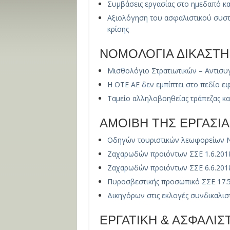
Συμβάσεις εργασίας στο ημεδαπό κα
Αξιολόγηση του ασφαλιστικού συστ
κρίσης
ΝΟΜΟΛΟΓΙΑ ΔΙΚΑΣΤΗ
Μισθολόγιο Στρατιωτικών – Αντισυγ
Η ΟΤΕ ΑΕ δεν εμπίπτει στο πεδίο ε
Ταμείο αλληλοβοηθείας τράπεζας κ
ΑΜΟΙΒΗ ΤΗΣ ΕΡΓΑΣΙΑ
Οδηγών τουριστικών λεωφορείων Ν.
Ζαχαρωδών προιόντων ΣΣΕ 1.6.201
Ζαχαρωδών προιόντων ΣΣΕ 6.6.201
Πυροσβεστικής προσωπικό ΣΣΕ 17.5
Δικηγόρων στις εκλογές συνδικαλι
ΕΡΓΑΤΙΚΗ & ΑΣΦΑΛΙ