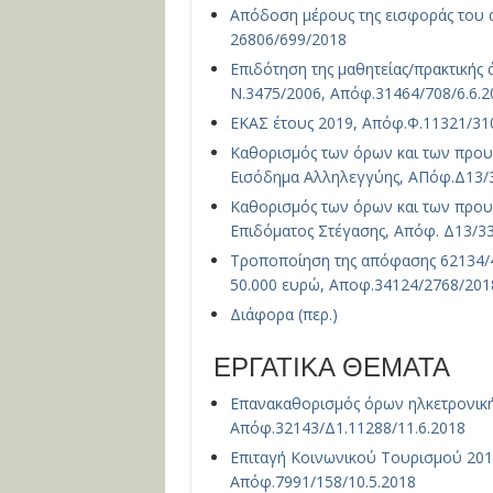
Απόδοση μέρους της εισφοράς του ά
26806/699/2018
Επιδότηση της μαθητείας/πρακτικής
Ν.3475/2006, Απόφ.31464/708/6.6.2
ΕΚΑΣ έτους 2019, Απόφ.Φ.11321/310
Καθορισμός των όρων και των προ
Εισόδημα Αλληλεγγύης, ΑΠόφ.Δ13/3
Καθορισμός των όρων και των προ
Επιδόματος Στέγασης, Απόφ. Δ13/33
Τροποποίηση της απόφασης 62134/4
50.000 ευρώ, Αποφ.34124/2768/201
Διάφορα (περ.)
ΕΡΓΑΤΙΚΑ ΘΕΜΑΤΑ
Επανακαθορισμός όρων ηλκετρονική
Απόφ.32143/Δ1.11288/11.6.2018
Επιταγή Κοινωνικού Τουρισμού 201
Απόφ.7991/158/10.5.2018