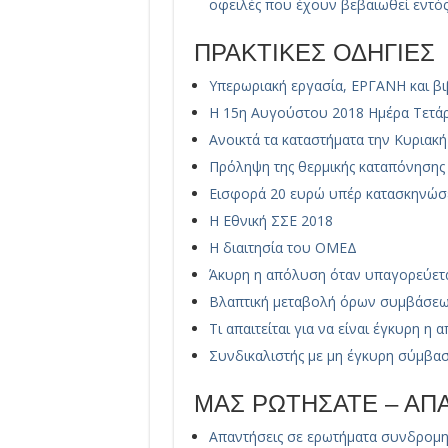
οφειλές που έχουν βεβαιωθεί εντός
ΠΡΑΚΤΙΚΕΣ ΟΔΗΓΙΕΣ
Υπερωριακή εργασία, ΕΡΓΑΝΗ και β
Η 15η Αυγούστου 2018 Ημέρα Τετά
Ανοικτά τα καταστήματα την Κυριακή
Πρόληψη της θερμικής καταπόνησης
Εισφορά 20 ευρώ υπέρ κατασκηνώσ
Η Εθνική ΣΣΕ 2018
Η διαιτησία του ΟΜΕΔ
Άκυρη η απόλυση όταν υπαγορεύετα
Βλαπτική μεταβολή όρων συμβάσεως
Τι απαιτείται για να είναι έγκυρη η
Συνδικαλιστής με μη έγκυρη σύμβασ
ΜΑΣ ΡΩΤΗΣΑΤΕ – Α
Απαντήσεις σε ερωτήματα συνδρομη