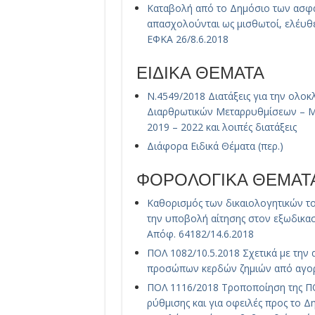
Καταβολή από το Δημόσιο των ασφ
απασχολούνται ως μισθωτοί, ελέυθε
ΕΦΚΑ 26/8.6.2018
ΕΙΔΙΚΑ ΘΕΜΑΤΑ
Ν.4549/2018 Διατάξεις για την ολ
Διαρθρωτικών Μεταρρυθμίσεων – Μ
2019 – 2022 και λοιπές διατάξεις
Διάφορα Ειδικά Θέματα (περ.)
ΦΟΡΟΛΟΓΙΚΑ ΘΕΜΑΤ
Καθορισμός των δικαιολογητικών το
την υποβολή αίτησης στον εξωδικα
Απόφ. 64182/14.6.2018
ΠΟΛ 1082/10.5.2018 Σχετικά με τη
προσώπων κερδών ζημιών από αγορ
ΠΟΛ 1116/2018 Τροποποίηση της ΠΟ
ρύθμισης και για οφειλές προς το Δ