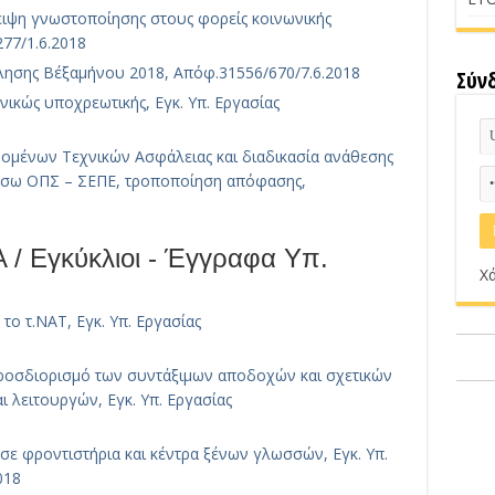
ιψη γνωστοποίησης στους φορείς κοινωνικής
77/1.6.2018
ησης Β΄εξαμήνου 2018, Απόφ.31556/670/7.6.2018
Σύν
νικώς υποχρεωτικής, Εγκ. Υπ. Εργασίας
ομένων Τεχνικών Ασφάλειας και διαδικασία ανάθεσης
έσω ΟΠΣ – ΣΕΠΕ, τροποποίηση απόφασης,
 Εγκύκλιοι - Έγγραφα Υπ.
Χά
ο τ.ΝΑΤ, Εγκ. Υπ. Εργασίας
προσδιορισμό των συντάξιμων αποδοχών και σχετικών
λειτουργών, Εγκ. Υπ. Εργασίας
ε φροντιστήρια και κέντρα ξένων γλωσσών, Εγκ. Υπ.
018