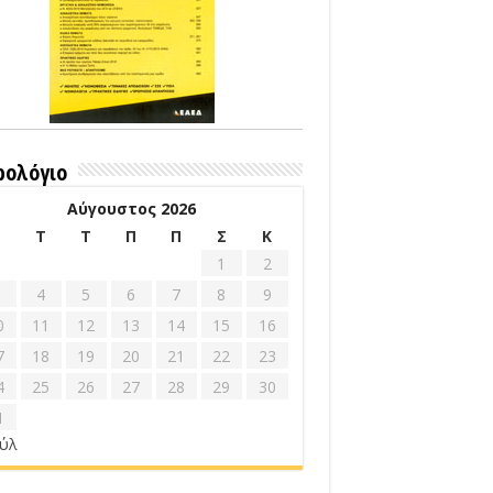
ρολόγιο
Αύγουστος 2026
Δ
Τ
Τ
Π
Π
Σ
Κ
1
2
4
5
6
7
8
9
0
11
12
13
14
15
16
7
18
19
20
21
22
23
4
25
26
27
28
29
30
1
ούλ