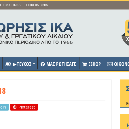
ΗΣΙΜΑ LINKS
ΕΠΙΚΟΙΝΩΝΙΑ
e-ΤΕΥΧΟΣ
ΜΑΣ ΡΩΤΗΣΑΤΕ
ESHOP
OIKON
18
edIn
Pinterest