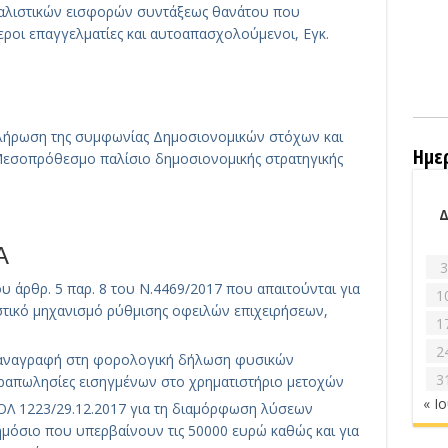
αλιστικών εισφορών συντάξεως θανάτου που
ροι επαγγελματίες και αυτοαπασχολούμενοι, Εγκ.
οκλήρωση της συμφωνίας Δημοσιονομικών στόχων και
Ημε
εσοπρόθεσμο παλίσιο δημοσιονομικής στρατηγικής
Α
3
υ άρθρ. 5 παρ. 8 του Ν.4469/2017 που απαιτούνται για
1
στικό μηχανισμό ρύθμισης οφειλών επιχειρήσεων,
1
2
ν αναγραφή στη φορολογική δήλωση φυσικών
3
απωλησίες εισηγμένων στο χρηματιστήριο μετοχών
« Ι
Λ 1223/29.12.2017 για τη διαμόρφωση λύσεων
ημόσιο που υπερβαίνουν τις 50000 ευρώ καθώς και για