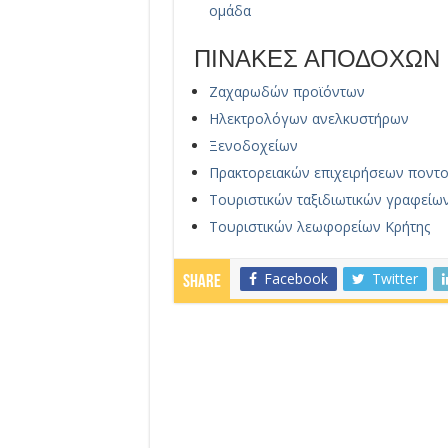
ομάδα
ΠΙΝΑΚΕΣ ΑΠΟΔΟΧΩΝ
Ζαχαρωδών προϊόντων
Ηλεκτρολόγων ανελκυστήρων
Ξενοδοχείων
Πρακτορειακών επιχειρήσεων ποντ
Τουριστικών ταξιδιωτικών γραφείω
Τουριστικών λεωφορείων Κρήτης
Facebook
Twitter
Share