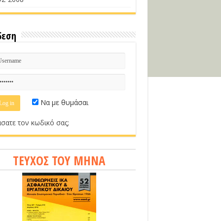
δεση
Να με θυμάσαι
σατε τον κωδικό σας;
ΤΕΥΧΟΣ ΤΟΥ ΜΗΝΑ