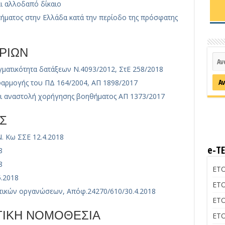
ι αλλοδαπό δίκαιο
ήματος στην Ελλάδα κατά την περίοδο της πρόσφατης
ΡΙΩΝ
ματικότητα δατάξεων Ν.4093/2012, ΣτΕ 258/2018
φαρμογής του ΠΔ 164/2004, ΑΠ 1898/2017
αι αναστολή χορήγησης βοηθήματος ΑΠ 1373/2017
Σ
 Κω ΣΣΕ 12.4.2018
e-Τ
8
8
ΕΤΟ
.2018
ΕΤΟ
στικών οργανώσεων, Απόφ.24270/610/30.4.2018
ΕΤΟ
ΣΤΙΚΗ ΝΟΜΟΘΕΣΙΑ
ΕΤΟ