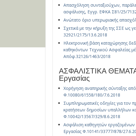
Απασχόληση συνταξιούχων, παράλε
ασφάλισης, Εγγρ. ΕΦΚΑ Σ81/25/7132
Ανώτατο όριο υπερωριακής απασχόλ
Σχετικά με την κήρυξη της ΣΣΕ ως γε
32921/2175/13.6.2018
Ηλεκτρονική βάση καταχώρησης δεδ
καθηκόντων Τεχνικού Ασφαλείας μ
Απόφ.32126/1463/2018
ΑΣΦΑΛΙΣΤΙΚΑ ΘΕΜΑΤΑ /
Εργασίας
Χορήγηση αναπηρικής σύνταξης από τ
Φ.10080/61558/180/7.6.2018
Συμπληρωματικές οδηγίες για τον 
κρατήσεων δημοσίων υπαλλήλων και 
Φ.10042/13567/329/8.6.2018
Ασφάλιση καθηγητών εργαζομένων σ
Εργασίας Φ.10141/33777/878/27.6.2