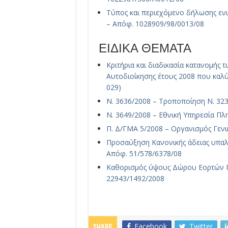
Τύπος και περιεχόμενο δήλωσης εν
– Απόφ. 1028909/98/0013/08
ΕΙΔΙΚΑ ΘΕΜΑΤΑ
Κριτήρια και διαδικασία κατανομής 
Αυτοδιοίκησης έτους 2008 που καλύ
029)
Ν. 3636/2008 – Τροποποίηση Ν. 32
Ν. 3649/2008 – Εθνική Υπηρεσία Πλ
Π. Δ/ΓΜΑ 5/2008 – Οργανισμός Γενι
Προσαύξηση Κανονικής άδειας υπαλ
Απόφ. 51/578/6378/08
Καθορισμός ύψους Δώρου Εορτών 
22943/1492/2008
Facebook
Twitter