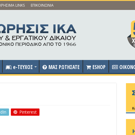
ΧΡΗΣΙΜΑ LINKS
ΕΠΙΚΟΙΝΩΝΙΑ
e-ΤΕΥΧΟΣ
ΜΑΣ ΡΩΤΗΣΑΤΕ
ESHOP
OIKON
edIn
Pinterest