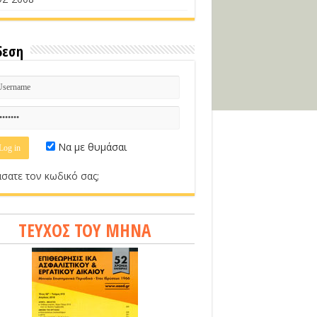
δεση
Να με θυμάσαι
σατε τον κωδικό σας;
ΤΕΥΧΟΣ ΤΟΥ ΜΗΝΑ