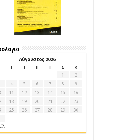
ρολόγιο
Αύγουστος 2026
Δ
Τ
Τ
Π
Π
Σ
Κ
1
2
4
5
6
7
8
9
0
11
12
13
14
15
16
7
18
19
20
21
22
23
4
25
26
27
28
29
30
1
ούλ